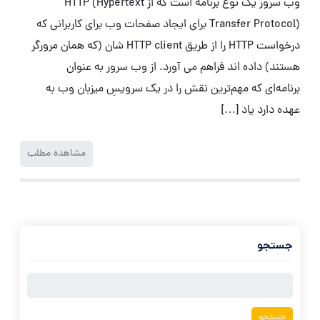
وب سرور یک نوع برنامه است که از HTTP (Hypertext
Transfer Protocol) برای ایجاد صفحات وب برای کاربرانی که
درخواست HTTP را از طریق HTTP client شان (که همان مرورگر
هستند) داده اند فراهم می آورد. از وب سرور به عنوان
برنامه‌ای که مهم‌ترین نقش را در یک سرویسِ میزبان وب به
عهده دارد یاد […]
مشاهده مطلب
جستجو
جستجو
برای: