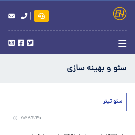
سئو و بهینه سازی
سئو تیتر
2024/11/30