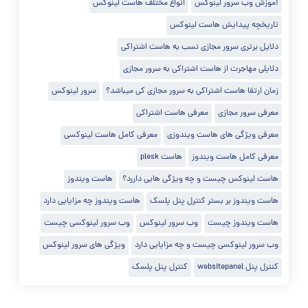
آموزش وب سرور لینوکس
انواع مختلف هاست لینوکس
تاریخچه پیدایش هاست لینوکس
دلایل برتری سرور مجازی نسب به هاست اشتراکی
دلایلی مهاجرت از هاست اشتراکی به سرور مجازی
زمان ارتقا هاست اشتراکی به سرور مجازی کی میباشد؟
سرور لینوکس
معرفی سرور مجازی
معرفی هاست اشتراکی
معرفی ویژگی های هاست ویندوزی
معرفی کامل هاست لینوکسی
معرفی کامل هاست ویندوز
هاست plesk
هاست لینوکس چیست و چه ویژگی هایی داررد؟
هاست ویندوز
هاست ویندوز بر بستر کنترل پنل پلسک
هاست ویندوز چه مزایایی دارد
هاست ویندوز چیست
وب سرور لینوکس
وب سرور لینوکسی چیست
وب سرور لینوکسی چیست و چه مزایایی دارد
ویژگی های سرور لینوکس
کنترل پنل websitepanel
کنترل پنل پلسک