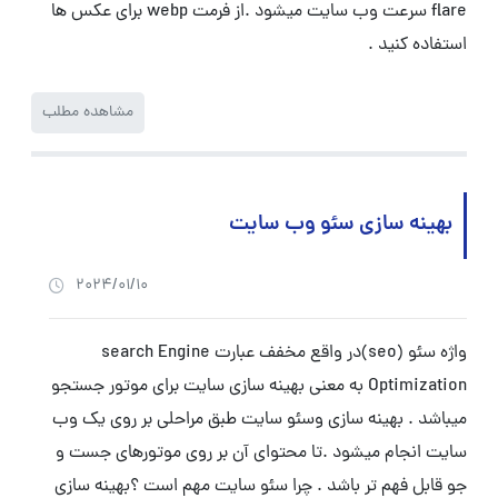
flare سرعت وب سایت میشود .از فرمت webp برای عکس ها
استفاده کنید .
مشاهده مطلب
بهینه سازی سئو وب سایت
2024/01/10
واژه سئو (seo)در واقع مخفف عبارت search Engine
Optimization به معنی بهینه سازی سایت برای موتور جستجو
میباشد . بهینه سازی وسئو سایت طبق مراحلی بر روی یک وب
سایت انجام میشود .تا محتوای آن بر روی موتورهای جست و
جو قابل فهم تر باشد . چرا سئو سایت مهم است ؟بهینه سازی