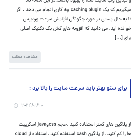
و تبدیل وب سایت شما را بهبود بخشد.در این مقاله یاد
میگیریم که یک caching plugin چه کاری انجام می دهد . اگر
تا به حال پستی در مورد چگونگی افزایش سرعت وردپرس
خوانده اید، می دانید که افزونه های کش یک تکنیک اصلی
برای […]
مشاهده مطلب
برای سئو بهتر باید سرعت سایت را بالا برد :
2024/01/20
از پلاگین های کمتر استفاده کنید .حجم cssوjava اسکریپت
ها را کم کنید .از پلاگین cash استفاده کنید .استفاده از cloud