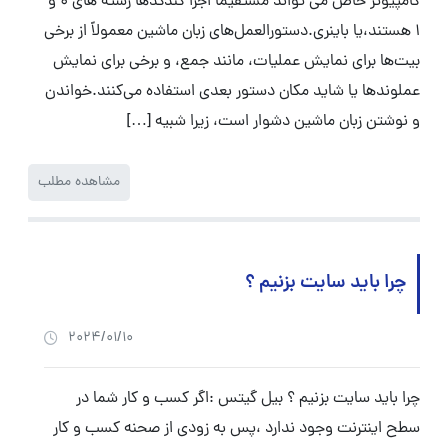
کامپیوتر خاص می تواند مستقیماً اجرا کندکدها رشته های 0 و
1 هستند،یا باینری.دستورالعمل‌های زبان ماشین معمولاً از برخی
بیت‌ها برای نمایش عملیات، مانند جمع، و برخی برای نمایش
عملوندها یا شاید مکان دستور بعدی استفاده می‌کنند.خواندن
و نوشتن زبان ماشین دشوار است، زیرا شبیه […]
مشاهده مطلب
چرا باید سایت بزنیم ؟
2024/01/10
چرا باید سایت بزنیم ؟ بیل گیتس :اگر کسب و کار شما در
سطح اینترنت وجود ندارد ،پس به زودی از صحنه کسب و کار