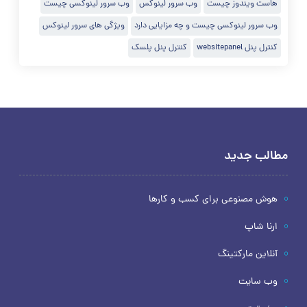
هاست ویندوز چیست
وب سرور لینوکس
وب سرور لینوکسی چیست
وب سرور لینوکسی چیست و چه مزایایی دارد
ویژگی های سرور لینوکس
کنترل پنل websitepanel
کنترل پنل پلسک
مطالب جدید
هوش مصنوعی برای کسب و کارها
ارنا شاپ
آنلاین مارکتینگ
وب سایت