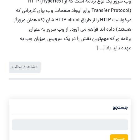
وب سرور یک نوع برنامه است که از HTTP (Hypertext
Transfer Protocol) برای ایجاد صفحات وب برای کاربرانی که
درخواست HTTP را از طریق HTTP client شان (که همان مرورگر
هستند) داده اند فراهم می آورد. از وب سرور به عنوان
برنامه‌ای که مهم‌ترین نقش را در یک سرویسِ میزبان وب به
عهده دارد یاد […]
مشاهده مطلب
جستجو
جستجو
برای: