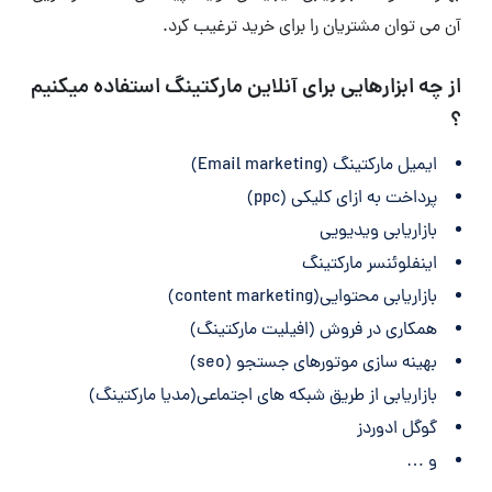
آن می توان مشتریان را برای خرید ترغیب کرد.
از چه ابزارهایی برای آنلاین مارکتینگ استفاده میکنیم
؟
ایمیل مارکتینگ (Email marketing)
پرداخت به ازای کلیکی (ppc)
بازاریابی ویدیویی
اینفلوئنسر مارکتینگ
بازاریابی محتوایی(content marketing)
همکاری در فروش (افیلیت مارکتینگ)
بهینه سازی موتورهای جستجو (seo)
بازاریابی از طریق شبکه های اجتماعی(مدیا مارکتینگ)
گوگل ادوردز
و …