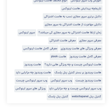
آموزش وب سرور لینوکس
انواع مختلف هاست لینوکس
تاریخچه پیدایش هاست لینوکس
دلایل برتری سرور مجازی نسب به هاست اشتراکی
دلایلی مهاجرت از هاست اشتراکی به سرور مجازی
زمان ارتقا هاست اشتراکی به سرور مجازی کی میباشد؟
سرور لینوکس
معرفی سرور مجازی
معرفی هاست اشتراکی
معرفی ویژگی های هاست ویندوزی
معرفی کامل هاست لینوکسی
معرفی کامل هاست ویندوز
هاست plesk
هاست لینوکس چیست و چه ویژگی هایی داررد؟
هاست ویندوز
هاست ویندوز بر بستر کنترل پنل پلسک
هاست ویندوز چه مزایایی دارد
هاست ویندوز چیست
وب سرور لینوکس
وب سرور لینوکسی چیست
وب سرور لینوکسی چیست و چه مزایایی دارد
ویژگی های سرور لینوکس
کنترل پنل websitepanel
کنترل پنل پلسک