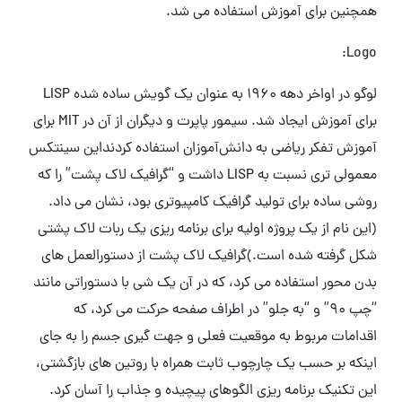
همچنین برای آموزش استفاده می شد.
Logo:
لوگو در اواخر دهه 1960 به عنوان یک گویش ساده شده LISP
برای آموزش ایجاد شد. سیمور پاپرت و دیگران از آن در MIT برای
آموزش تفکر ریاضی به دانش‌آموزان استفاده کردنداین سینتکس
معمولی تری نسبت به LISP داشت و “گرافیک لاک پشت” را که
روشی ساده برای تولید گرافیک کامپیوتری بود، نشان می داد.
(این نام از یک پروژه اولیه برای برنامه ریزی یک ربات لاک پشتی
شکل گرفته شده است.)گرافیک لاک پشت از دستورالعمل های
بدن محور استفاده می کرد، که در آن یک شی با دستوراتی مانند
“چپ 90” و “به جلو” در اطراف صفحه حرکت می کرد، که
اقدامات مربوط به موقعیت فعلی و جهت گیری جسم را به جای
اینکه بر حسب یک چارچوب ثابت همراه با روتین های بازگشتی،
این تکنیک برنامه ریزی الگوهای پیچیده و جذاب را آسان کرد.