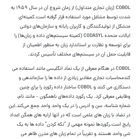
COBOL (زبان تجاری متداول) از زمان شروع آن در سال 1959 به
شدت توسط مشاغل مورد استفاده قرار گرفته است.کمیته‌ای
متشکل از تولیدکنندگان و کاربران رایانه و سازمان‌های دولتی
ایالات متحده CODASYL (کمیته سیستم‌های داده و زبان‌ها) را
برای توسعه و نظارت بر استاندارد زبان به منظور اطمینان از
قابلیت حمل آن در سیستم‌های مختلف تأسیس کردند.
COBOL در هنگام معرفی از یک نماد انگلیسی مانند استفاده می
کندمحاسبات تجاری مقادیر زیادی از داده ها را سازماندهی و
دستکاری می کنند و COBOL ساختار داده رکورد را برای چنین
وظایفی معرفی کرد. یک رکورد داده‌های ناهمگون – مانند نام،
شماره شناسه، سن و آدرس را در یک واحد واحد جمع می‌کند.این
در تضاد با زبان های علمی است که در آنها آرایه های همگن اعداد
رایج است.رکوردها نمونه مهمی از “تکه کردن” داده ها به یک
شی واحد هستند و تقریباً در تمام زبان های مدرن ظاهر می