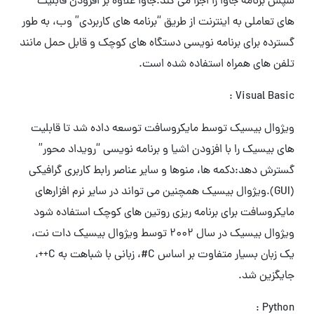
سپس برنامه جاوا را اجرا می کند.جاوا علاوه بر افزودن قابلیت
های تعاملی به اینترنت از طریق “برنامه های کاربردی” وب، به طور
گسترده برای برنامه نویسی دستگاه های کوچک و قابل حمل مانند
تلفن های همراه استفاده شده است.
Visual Basic :
ویژوال بیسیک توسط مایکروسافت توسعه داده شد تا قابلیت
های بیسیک را با افزودن اشیا و برنامه نویسی “رویداد محور”
گسترش دهد:دکمه ها، منوها و سایر عناصر رابط کاربری گرافیکی
(GUI).ویژوال بیسیک همچنین می تواند در سایر نرم افزارهای
مایکروسافت برای برنامه ریزی روتین های کوچک استفاده شود
ویژوال بیسیک در سال 2002 توسط ویژوال بیسیک دات نت،
یک زبان بسیار متفاوت بر اساس C#، زبانی با شباهت به C++،
جایگزین شد.
Python :