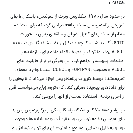
Pascal :
در حدود سال 1970، نیکلاوس ویرث از سوئیس، پاسکال را برای
آموزش برنامه‌نویسی ساختاریافته طراحی کرد، که برای استفاده
منظم از ساختارهای کنترل شرطی و حلقه‌ای بدون دستورات
GOTO تأکید داشت.اگر چه پاسکال از نظر نشانه گذاری شبیه به
ALGOL بود، اما توانایی تعریف انواع داده برای سازماندهی
اطلاعات پیچیده را فراهم کرد، این ویژگی فراتر از قابلیت های
ALGOL و همچنین FORTRAN و COBOL است.انواع داده‌های
تعریف‌شده توسط کاربر به برنامه‌نویس اجازه می‌داد تا نام‌هایی را
برای داده‌های پیچیده معرفی کند، که مترجم زبان می‌توانست قبل
از اجرای برنامه، استفاده صحیح از آنها را بررسی کند.
در اواخر دهه 1970 و 1980، پاسکال یکی از پرکاربردترین زبان ها
برای آموزش برنامه نویسی بود.تقریباً در همه رایانه ها موجود
بود و به دلیل آشنایی، وضوح و امنیت آن برای تولید نرم افزار و