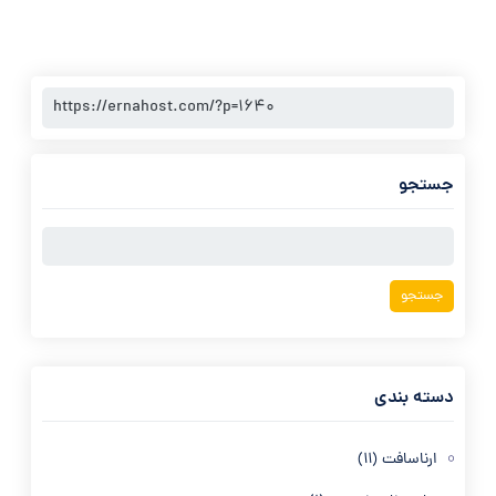
جستجو
جستجو
برای:
دسته بندی
ارناسافت
(11)