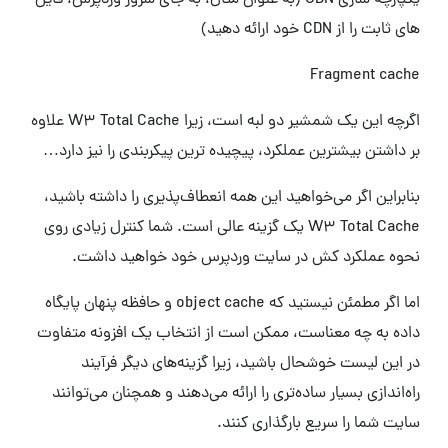
یکپارچه سازی CDN (به عنوان مثال، به جای سرور وردپرس، فایل
های ثابت را از CDN خود ارائه دهید)
Fragment cache
اگرچه این یک شمشیر دو لبه است، زیرا W3 Total Cache علاوه
بر داشتن بیشترین عملکرد، پیچیده ترین پیکربندی را نیز دارد…
بنابراین اگر می‌خواهید این همه انعطاف‌پذیری را داشته باشید،
W3 Total Cache یک گزینه عالی است. شما کنترل زیادی روی
نحوه عملکرد کش در سایت وردپرس خود خواهید داشت.
اما اگر مطمئن نیستید که object cache و حافظه پنهان پایگاه
داده به چه معناست، ممکن است از انتخاب یک افزونه متفاوت
در این لیست خوشحال باشید، زیرا گزینه‌های دیگر فرآیند
راه‌اندازی بسیار ساده‌تری را ارائه می‌دهند و همچنان می‌توانند
سایت شما را سریع بارگذاری کنند.