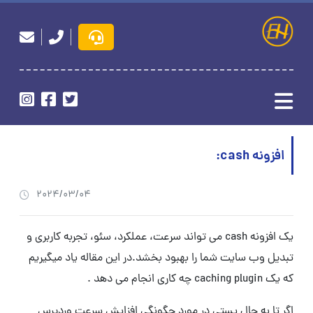
افزونه cash:
2024/03/04
یک افزونه cash می تواند سرعت، عملکرد، سئو، تجربه کاربری و
تبدیل وب سایت شما را بهبود بخشد.در این مقاله یاد میگیریم
که یک caching plugin چه کاری انجام می دهد .
اگر تا به حال پستی در مورد چگونگی افزایش سرعت وردپرس