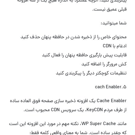
پیکربندی کنید، اگرچه عملکرد به اندازه هیچ یک از سه افزونه
قبلی عمیق نیست.
شما میتوانید:
محتوای خاص را از ذخیره شدن در حافظه پنهان حذف کنید
ادغام با CDN
قابلیت پیش بارگیری حافظه پنهان را فعال کنید
کش مرورگر را اضافه کنید
تنظیمات کوچکتر دیگر را پیکربندی کنید
5.cach Enabler
Cache Enabler یک افزونه ذخیره سازی صفحه فوق العاده ساده
از طرف مردم KeyCDN، یک سرویس CDN محبوب است.
مانند WP Super Cache، نکته مهم در مورد این افزونه این است
که چقدر ساده است. شما به معنای واقعی کلمه فقط: