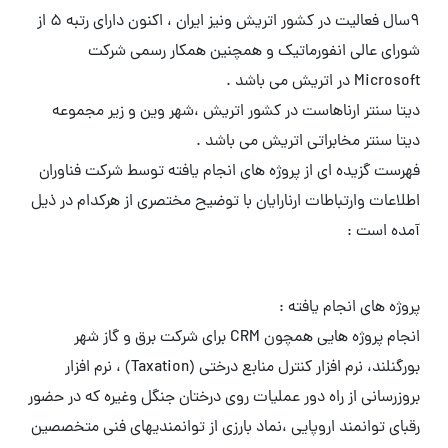
9سال فعالیت در کشور اتریش ونیز ایران ، اکنون دارای رتبه 5 از
شورای عالی انفورماتیک و همچنین همکار رسمی شرکت
Microsoft در اتریش می باشد .
دیتا سنتر ارناهاست در کشور اتریش ،شهر وین و زیر مجموعه
دیتا سنتر مخابراتی اتریش می باشد .
فهرست گزیده ای از پروژه های انجام یافته توسط شرکت فناوران
اطلاعات وارتباطات ارنارایان با توضیح مختصری از هرکدام در ذیل
آمده است :
پروژه های انجام یافته :
انجام پروژه هایی همچون CRM برای شرکت برق و گاز شهر
بورگنلند، نرم افزار کنترل منابع درختی (Taxation) ، نرم افزار
بروزرسانی از راه دور عملیات روی درختان جنگل وغیره که در حضور
رقبای توانمند اروپایی ،نماد بارزی از توانمندیهای فنی متخصصین