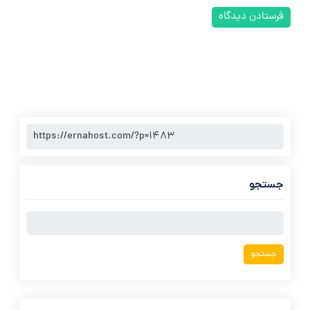
جستجو
جستجو
برای: