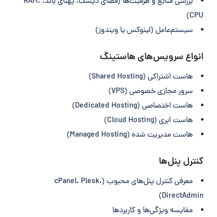
بررسی منابع و ظرفیت‌ها (فضای دیسک، پهنای باند، RAM،
CPU)
سیستم‌عامل (لینوکس یا ویندوز)
انواع سرویس‌های هاستینگ
هاست اشتراکی (Shared Hosting)
سرور مجازی خصوصی (VPS)
هاست اختصاصی (Dedicated Hosting)
هاست ابری (Cloud Hosting)
هاست مدیریت شده (Managed Hosting)
کنترل پنل‌ها
معرفی کنترل پنل‌های محبوب (cPanel، Plesk،
DirectAdmin)
مقایسه ویژگی‌ها و کاربردها