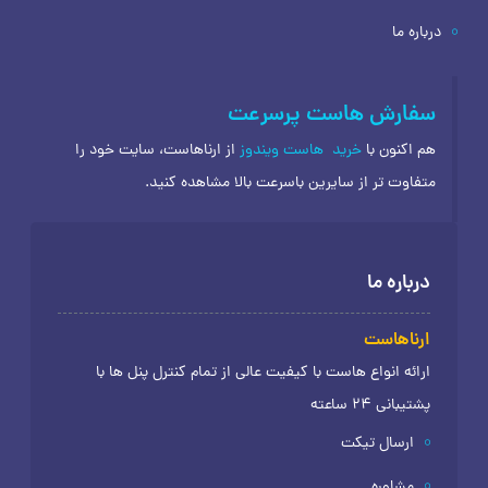
درباره ما
سفارش هاست پرسرعت
هم اکنون با
خرید
هاست ویندوز
از ارناهاست، سایت خود را
متفاوت تر از سایرین باسرعت بالا مشاهده کنید.
درباره ما
ارناهاست
ارائه انواع هاست با کیفیت عالی از تمام کنترل پنل ها با
پشتیبانی 24 ساعته
ارسال تیکت
مشاوره