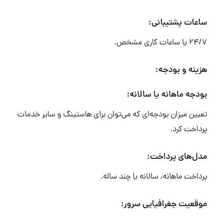
ساعات پشتیبانی:
24/7 یا ساعات کاری مشخص.
هزینه و بودجه:
بودجه ماهانه یا سالانه:
تعیین میزان بودجه‌ای که می‌توان برای هاستینگ و سایر خدمات
پرداخت کرد.
مدل‌های پرداخت:
پرداخت ماهانه، سالانه یا چند ساله.
موقعیت جغرافیایی سرور: