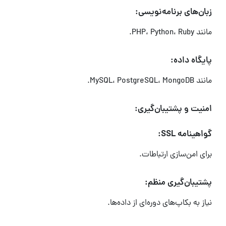
زبان‌های برنامه‌نویسی:
مانند PHP، Python، Ruby.
پایگاه داده:
مانند MySQL، PostgreSQL، MongoDB.
امنیت و پشتیبان‌گیری:
گواهینامه SSL:
برای امن‌سازی ارتباطات.
پشتیبان‌گیری منظم:
نیاز به بکاپ‌های دوره‌ای از داده‌ها.