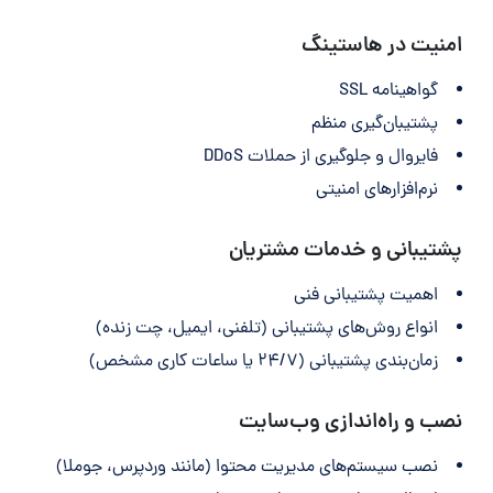
امنیت در هاستینگ
گواهینامه SSL
پشتیبان‌گیری منظم
فایروال و جلوگیری از حملات DDoS
نرم‌افزارهای امنیتی
پشتیبانی و خدمات مشتریان
اهمیت پشتیبانی فنی
انواع روش‌های پشتیبانی (تلفنی، ایمیل، چت زنده)
زمان‌بندی پشتیبانی (۲۴/۷ یا ساعات کاری مشخص)
نصب و راه‌اندازی وب‌سایت
نصب سیستم‌های مدیریت محتوا (مانند وردپرس، جوملا)