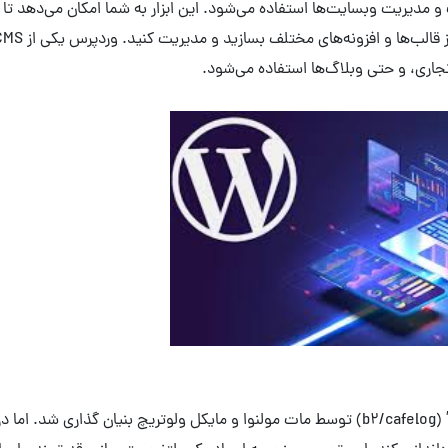
ا (CMS) است که برای ساخت و مدیریت وبسایت‌ها استفاده می‌شود. این ابزار به شما امکان می‌دهد 
جاری، و حتی وبلاگ‌ها استفاده می‌شود.
وردپرس در ابتدا به عنوان یک سیستم نوشتاری به نام “بلاگراوند” (b2/cafelog) توسط مات مولنوا و مایکل ولوتریچ بنیان گذاری شد.