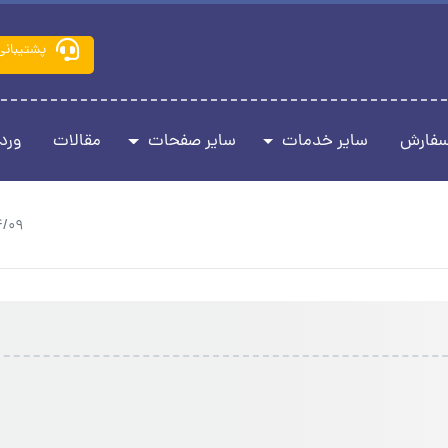
پشتیبانی
سفارش
سایر خدمات
سایر صفحات
مقالات
ورد
4/09