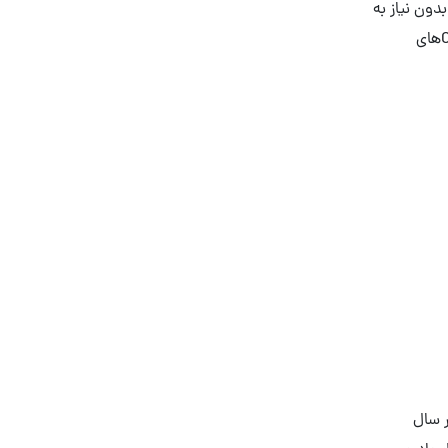
تا بدون نیاز به
دانش فنی عمیق، وب‌سایت‌هایی پویا و قابل تعیین با استفاده از قالب‌ها و افزونه‌های مختلف بسازید و مدیریت کنید. وردپرس یکی از CMSهای
 اما در سال