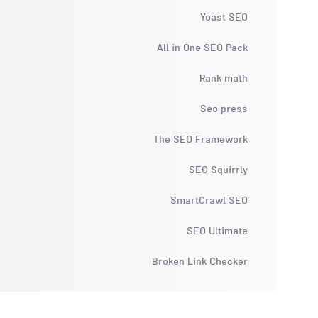
Yoast SEO
All in One SEO Pack
Rank math
Seo press
The SEO Framework
SEO Squirrly
SmartCrawl SEO
SEO Ultimate
Broken Link Checker