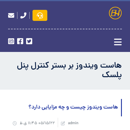
هاست ویندوز بر بستر کنترل پنل
پلسک
هاست ویندوز چیست و چه مزایایی دارد؟
admin
05/15/22 11:45 ق.ظ