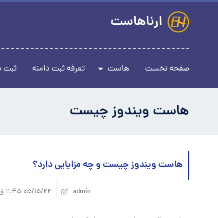
ارناهاست
صفحه نخست
هاست
تعرفه ثبت دامنه
ثبت 
هاست ویندوز چیست
هاست ویندوز چیست و چه مزایایی دارد؟
admin
05/15/22 11:45 ق.ظ