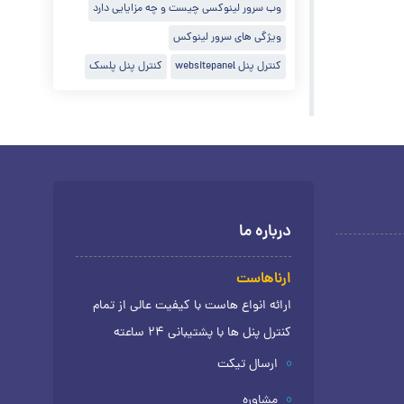
وب سرور لینوکسی چیست و چه مزایایی دارد
ویژگی های سرور لینوکس
کنترل پنل websitepanel
کنترل پنل پلسک
درباره ما
ارناهاست
ارائه انواع هاست با کیفیت عالی از تمام
کنترل پنل ها با پشتیبانی 24 ساعته
ارسال تیکت
مشاوره