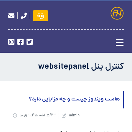
کنترل پنل websitepanel
هاست ویندوز چیست و چه مزایایی دارد؟
admin
05/15/22 11:45 ق.ظ