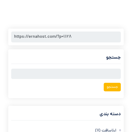
جستجو
جستجو
برای:
دسته بندی
ارناسافت
(11)